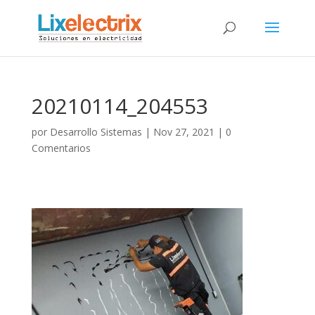
20210114_204553
por
Desarrollo Sistemas
|
Nov 27, 2021
|
0
Comentarios