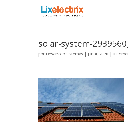
solar-system-2939560
por
Desarrollo Sistemas
|
Jun 4, 2020
|
0 Comen