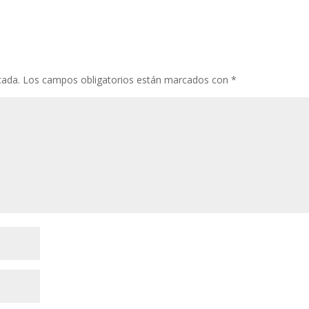
cada.
Los campos obligatorios están marcados con
*