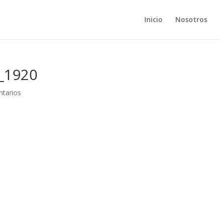
Inicio
Nosotros
_1920
tarios